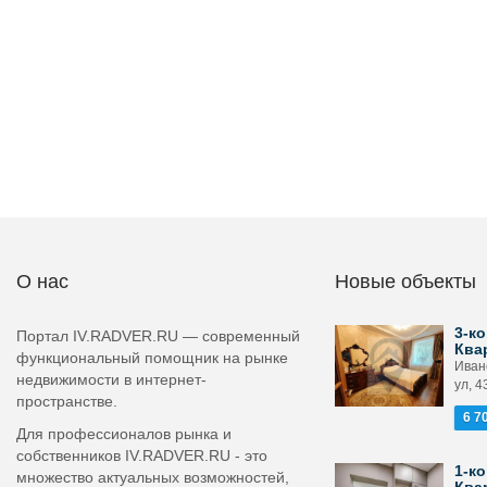
О нас
Новые объекты
3-ко
Портал IV.RADVER.RU — современный
Ква
функциональный помощник на рынке
Иван
недвижимости в интернет-
ул, 4
пространстве.
6 7
Для профессионалов рынка и
собственников IV.RADVER.RU - это
1-ко
множество актуальных возможностей,