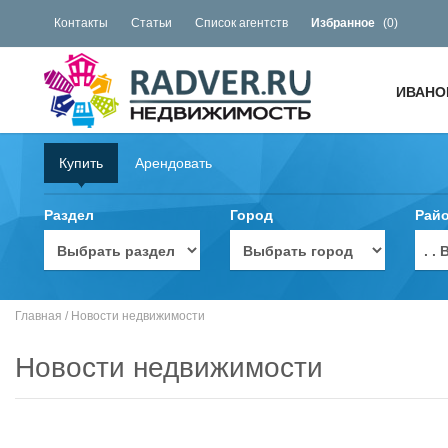
Контакты
Статьи
Список агентств
Избранное
(
0
)
ИВАНО
Купить
Арендовать
Раздел
Город
Рай
. 
Главная
/
Новости недвижимости
Новости недвижимости